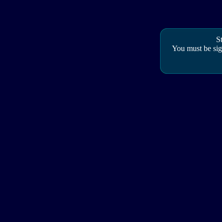
S
You must be sig