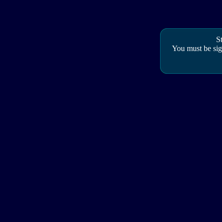
S
You must be sig